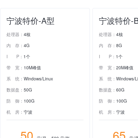
宁波特价-A型
宁波特价-
处理器：
4核
处理器：
4核
内 存：
4G
内 存：
8G
I P：
1个
I P：
1个
带 宽：
10M峰值
带 宽：
20M峰值
系 统：
Windows/Linux
系 统：
Windows/L
数据盘：
50G
数据盘：
60G
防 御：
100G
防 御：
100G
机 房：
宁波
机 房：
宁波
50
65