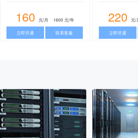
160
220
元/月
1600
元/年
元
立即开通
联系客服
立即开通