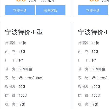
元/月
500
元/年
元
立即开通
联系客服
立即开通
宁波特价-E型
宁波特价-
处理器：
16核
处理器：
16核
内 存：
16G
内 存：
32G
I P：
1个
I P：
1个
带 宽：
50M峰值
带 宽：
60M峰值
系 统：
Windows/Linux
系 统：
Windows/L
数据盘：
90G
数据盘：
100G
防 御：
100G
防 御：
100G
机 房：
宁波
机 房：
宁波