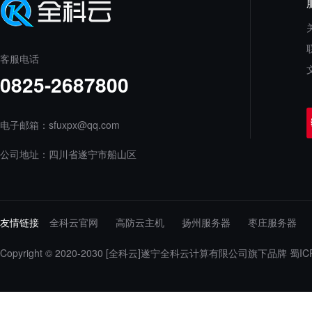
客服电话
0825-2687800
电子邮箱：sfuxpx@qq.com
公司地址：四川省遂宁市船山区
友情链接
全科云官网
高防云主机
扬州服务器
枣庄服务器
Copyright © 2020-2030
[全科云]遂宁全科云计算有限公司旗下品牌
蜀IC