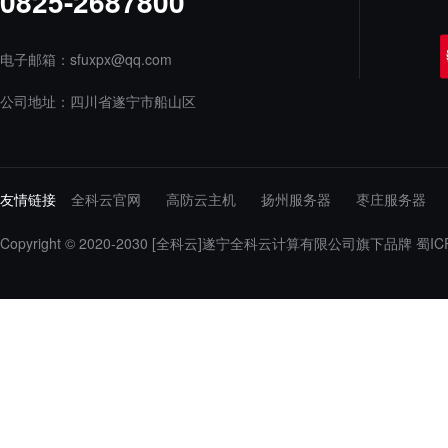
0825-2687800
电子邮箱：sfuxpx@qq.com
公司地址：四川省遂宁市船山区
友情链接
全科云官网
高防云主机
扬州服务器
枣庄服务器
Copyright © 2020-2030
[全科云]遂宁全科云计算有限公司旗下品牌
蜀IC